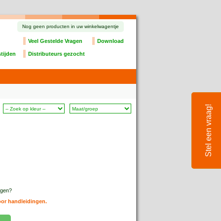
Nog geen producten in uw winkelwagentje
Veel Gestelde Vragen
Download
tijden
Distributeurs gezocht
Stel een vraag!
ragen?
oor handleidingen.