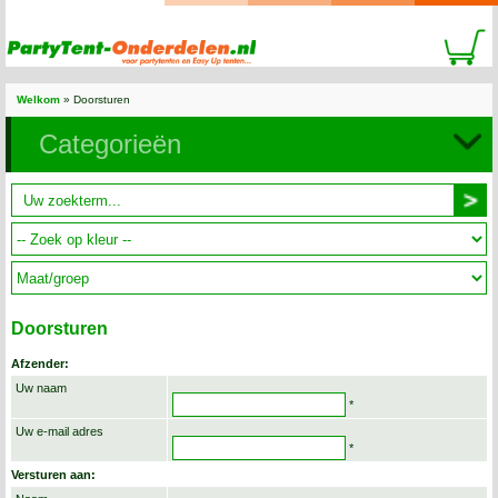
Welkom
»
Doorsturen
Categorieën
Doorsturen
Afzender:
Uw naam
*
Uw e-mail adres
*
Versturen aan: