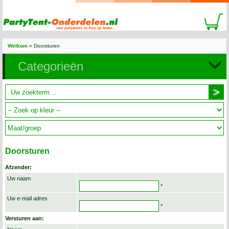
Welkom
»
Doorsturen
Categorieën
Doorsturen
Afzender:
Uw naam
*
Uw e-mail adres
*
Versturen aan: