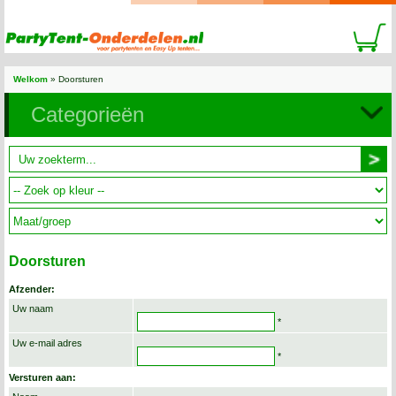
Welkom
»
Doorsturen
Categorieën
Doorsturen
Afzender:
Uw naam
*
Uw e-mail adres
*
Versturen aan: