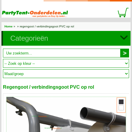
Home
»
» regengoot / verbindingsgoot PVC op rol
Categorieën
Regengoot / verbindingsgoot PVC op rol