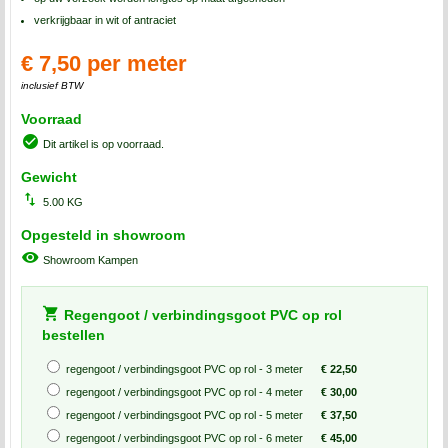
verkrijgbaar in wit of antraciet
€ 7,50 per meter
inclusief BTW
Voorraad
Dit artikel is op voorraad.
Gewicht
5.00 KG
Opgesteld in showroom
Showroom Kampen
Regengoot / verbindingsgoot PVC op rol
bestellen
regengoot / verbindingsgoot PVC op rol - 3 meter
€ 22,50
regengoot / verbindingsgoot PVC op rol - 4 meter
€ 30,00
regengoot / verbindingsgoot PVC op rol - 5 meter
€ 37,50
regengoot / verbindingsgoot PVC op rol - 6 meter
€ 45,00