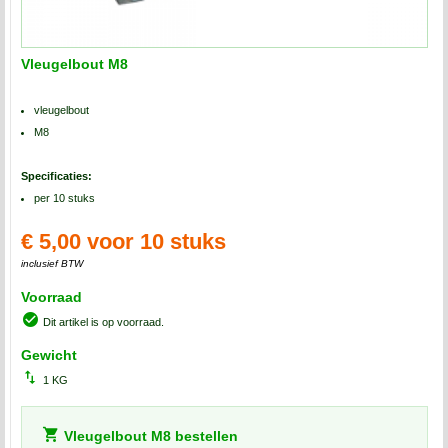
Vleugelbout M8
vleugelbout
M8
Specificaties:
per 10 stuks
€ 5,00 voor 10 stuks
inclusief BTW
Voorraad
Dit artikel is op voorraad.
Gewicht
1 KG
Vleugelbout M8 bestellen