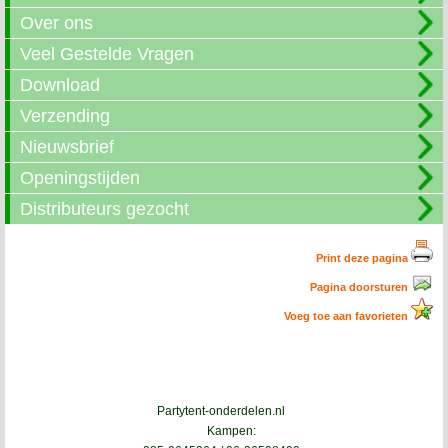
Over ons
Veel Gestelde Vragen
Download
Verzending
Nieuwsbrief
Openingstijden
Distributeurs gezocht
Print deze pagina
Pagina doorsturen
Voeg toe aan favorieten
Partytent-onderdelen.nl
Kampen: