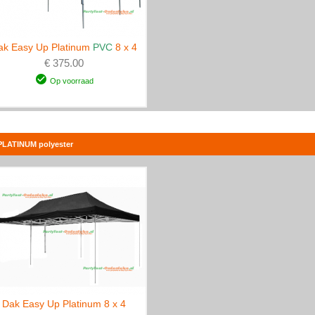
ak Easy Up Platinum
PVC
8 x 4
€ 375.00
Op voorraad
PLATINUM polyester
Dak Easy Up Platinum 8 x 4