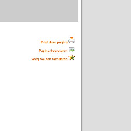
Print deze pagina
Pagina doorsturen
Voeg toe aan favorieten