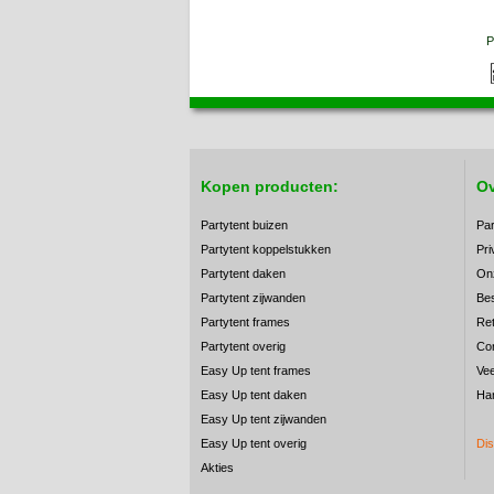
P
Kopen producten:
Ov
Partytent buizen
Par
Partytent koppelstukken
Pri
Partytent daken
On
Partytent zijwanden
Bes
Partytent frames
Ret
Partytent overig
Co
Easy Up tent frames
Vee
Easy Up tent daken
Han
Easy Up tent zijwanden
Easy Up tent overig
Dis
Akties