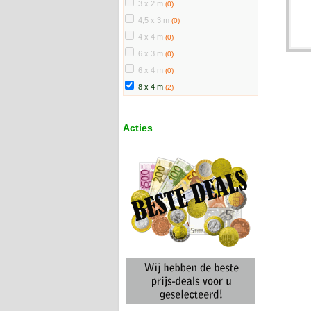
3 x 2 m
(0)
4,5 x 3 m
(0)
4 x 4 m
(0)
6 x 3 m
(0)
6 x 4 m
(0)
8 x 4 m
(2)
Acties